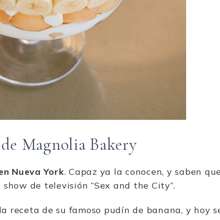
 de Magnolia Bakery
en Nueva York
. Capaz ya la conocen, y saben qu
l show de televisión “Sex and the City”.
a receta de su famoso pudín de banana, y hoy s