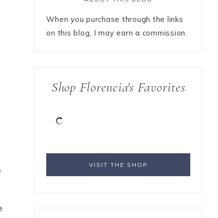
When you purchase through the links
on this blog, I may earn a commission.
Shop Florencia's Favorites
VISIT THE SHOP
e
e