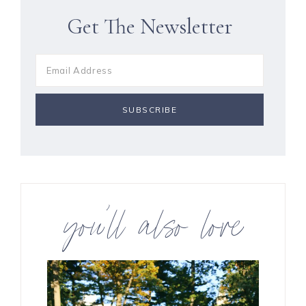
Get The Newsletter
you’ll also love