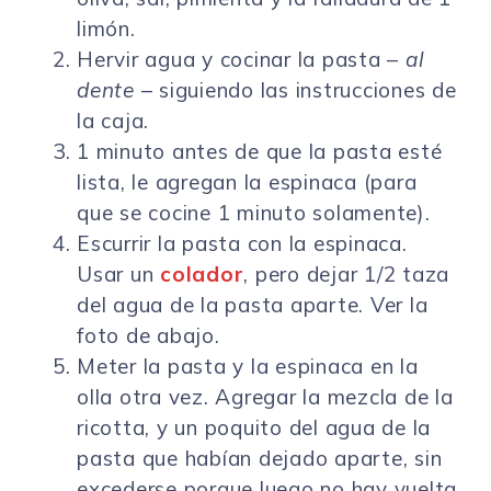
limón.
Hervir agua y cocinar la pasta –
al
dente
– siguiendo las instrucciones de
la caja.
1 minuto antes de que la pasta esté
lista, le agregan la espinaca (para
que se cocine 1 minuto solamente).
Escurrir la pasta con la espinaca.
Usar un
colador
, pero dejar 1/2 taza
del agua de la pasta aparte. Ver la
foto de abajo.
Meter la pasta y la espinaca en la
olla otra vez. Agregar la mezcla de la
ricotta, y un poquito del agua de la
pasta que habían dejado aparte, sin
excederse porque luego no hay vuelta