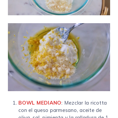
BOWL MEDIANO
: Mezclar la ricotta
con el queso parmesano, aceite de
oliva, sal, pimienta y la ralladura de 1